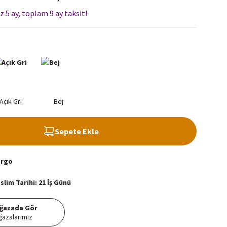
z 5 ay, toplam 9 ay taksit!
Sepete Ekle
argo
lim Tarihi: 21 İş Günü
ğazada Gör
azalarımız