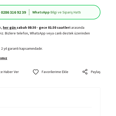
0286 316 92 39
WhatsApp
Bilgi ve Sipariş Hattı
in,
her gün
sabah 08:30 - gece 01:30 saatleri
arasında
iz. Bizlere telefon, WhatsApp veya canlı destek üzerinden
.
 2 yıl garanti kapsamındadır.
ımız
ce Haber Ver
Paylaş