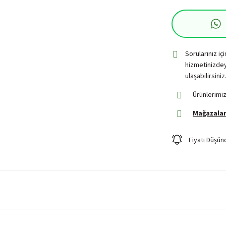
Sorularınız iç
hizmetinizdey
ulaşabilirsiniz
Ürünlerimiz
Mağazalar
Fiyatı Düşün