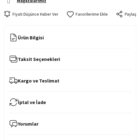
Mağazalarımız
Fiyatı Düşünce Haber Ver
Paylaş
Ürün Bilgisi
Taksit Seçenekleri
Kargo ve Teslimat
İptal ve İade
Yorumlar