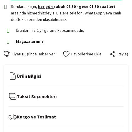
Sorularınız için,
her gün
sabah 08:30 - gece 01:30 saatleri
arasında hizmetinizdeyiz. Bizlere telefon, WhatsApp veya canlı
destek üzerinden ulaşabilirsiniz.
Ürünlerimiz 2 yıl garanti kapsamındadır.
Mağazalarımız
Fiyatı Düşünce Haber Ver
Paylaş
Ürün Bilgisi
Taksit Seçenekleri
Kargo ve Teslimat