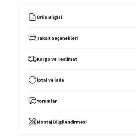
Ürün Bilgisi
Taksit Seçenekleri
Kargo ve Teslimat
İptal ve İade
Yorumlar
Montaj Bilgilendirmesi