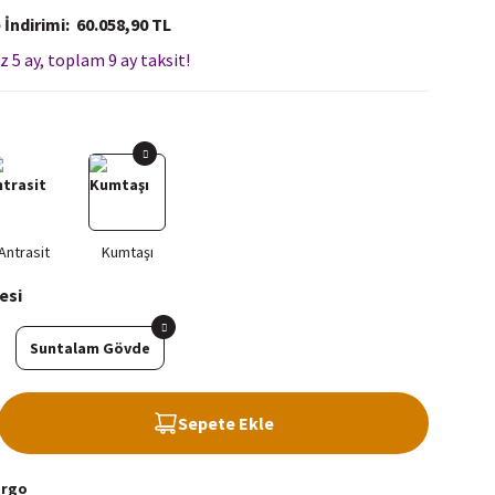
 İndirimi
60.058,90 TL
z 5 ay, toplam 9 ay taksit!
esi
Suntalam Gövde
Sepete Ekle
argo