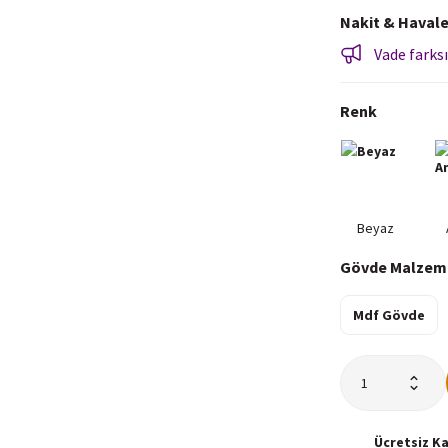
Nakit & Havale
Vade farksı
Renk
Gövde Malzem
Mdf Gövde
Ücretsiz
K