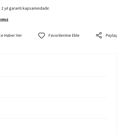
 2 yıl garanti kapsamındadır.
ımız
ce Haber Ver
Paylaş