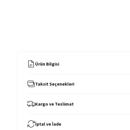
Ürün Bilgisi
Taksit Seçenekleri
Kargo ve Teslimat
İptal ve İade