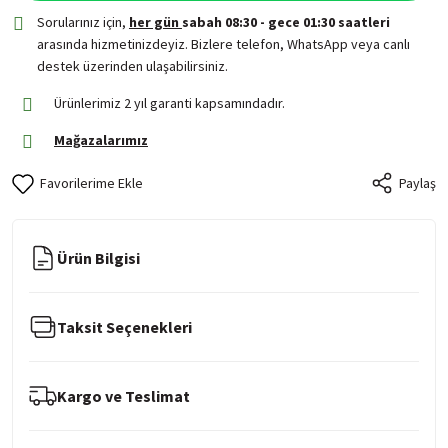
Sorularınız için,
her gün
sabah 08:30 - gece 01:30 saatleri
arasında hizmetinizdeyiz. Bizlere telefon, WhatsApp veya canlı
destek üzerinden ulaşabilirsiniz.
Ürünlerimiz 2 yıl garanti kapsamındadır.
Mağazalarımız
Paylaş
Ürün Bilgisi
Taksit Seçenekleri
Kargo ve Teslimat