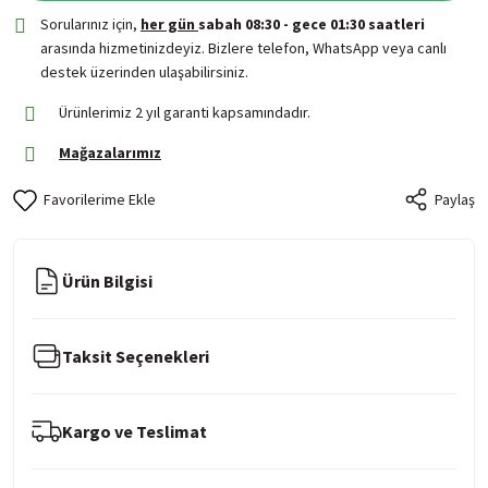
Sorularınız için,
her gün
sabah 08:30 - gece 01:30 saatleri
arasında hizmetinizdeyiz. Bizlere telefon, WhatsApp veya canlı
destek üzerinden ulaşabilirsiniz.
Ürünlerimiz 2 yıl garanti kapsamındadır.
Mağazalarımız
Paylaş
Ürün Bilgisi
Taksit Seçenekleri
Kargo ve Teslimat