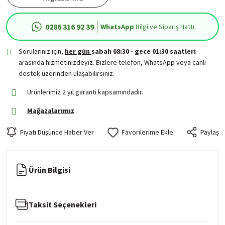
0286 316 92 39
WhatsApp
Bilgi ve Sipariş Hattı
Sorularınız için,
her gün
sabah 08:30 - gece 01:30 saatleri
arasında hizmetinizdeyiz. Bizlere telefon, WhatsApp veya canlı
destek üzerinden ulaşabilirsiniz.
Ürünlerimiz 2 yıl garanti kapsamındadır.
Mağazalarımız
Fiyatı Düşünce Haber Ver
Paylaş
Ürün Bilgisi
Taksit Seçenekleri