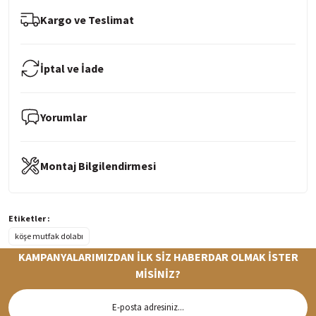
Kargo ve Teslimat
İptal ve İade
Yorumlar
Montaj Bilgilendirmesi
Etiketler :
köşe mutfak dolabı
KAMPANYALARIMIZDAN İLK SİZ HABERDAR OLMAK İSTER
MİSİNİZ?
Hızlı Teslimat