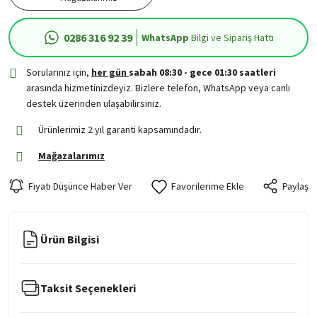
0286 316 92 39
WhatsApp
Bilgi ve Sipariş Hattı
Sorularınız için,
her gün
sabah 08:30 - gece 01:30 saatleri
arasında hizmetinizdeyiz. Bizlere telefon, WhatsApp veya canlı
destek üzerinden ulaşabilirsiniz.
Ürünlerimiz 2 yıl garanti kapsamındadır.
Mağazalarımız
Fiyatı Düşünce Haber Ver
Paylaş
Ürün Bilgisi
Taksit Seçenekleri