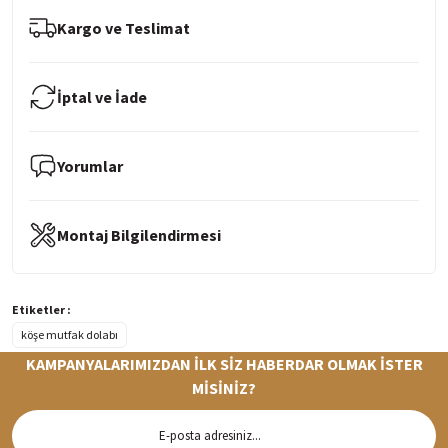
Kargo ve Teslimat
İptal ve İade
Yorumlar
Montaj Bilgilendirmesi
Etiketler :
köşe mutfak dolabı
KAMPANYALARIMIZDAN İLK SİZ HABERDAR OLMAK İSTER
MİSİNİZ?
Hızlı Teslimat