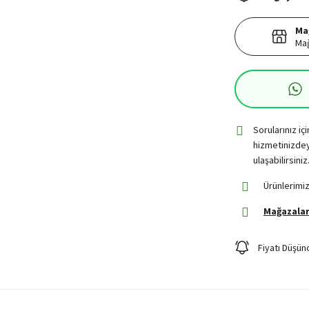
Ma
Mağ
Sorularınız iç
hizmetinizdey
ulaşabilirsiniz
Ürünlerimiz
Mağazalar
Fiyatı Düşün