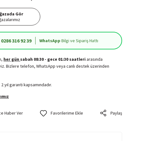
ğazada Gör
azalarımız
0286 316 92 39
WhatsApp
Bilgi ve Sipariş Hattı
in,
her gün
sabah 08:30 - gece 01:30 saatleri
arasında
iz. Bizlere telefon, WhatsApp veya canlı destek üzerinden
.
 2 yıl garanti kapsamındadır.
ımız
ce Haber Ver
Paylaş