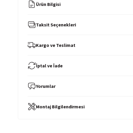
Ürün Bilgisi
Taksit Seçenekleri
Kargo ve Teslimat
İptal ve İade
Yorumlar
Montaj Bilgilendirmesi