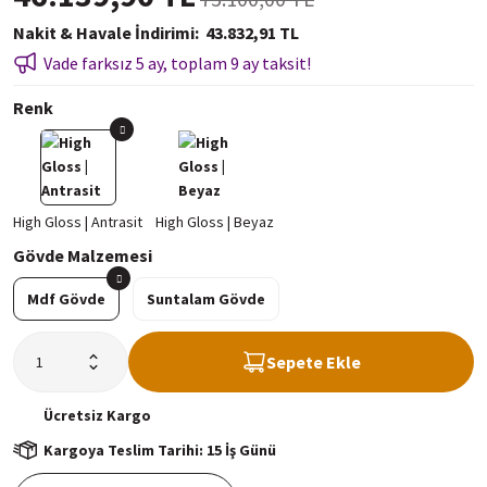
Nakit & Havale İndirimi
43.832,91 TL
Vade farksız 5 ay, toplam 9 ay taksit!
Renk
Gövde Malzemesi
Mdf Gövde
Suntalam Gövde
Sepete Ekle
Ücretsiz
Kargo
Kargoya Teslim Tarihi: 15 İş Günü