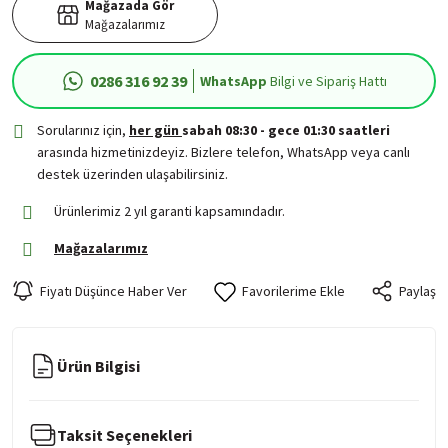
Mağazada Gör
Mağazalarımız
0286 316 92 39
WhatsApp
Bilgi ve Sipariş Hattı
Sorularınız için,
her gün
sabah 08:30 - gece 01:30 saatleri
arasında hizmetinizdeyiz. Bizlere telefon, WhatsApp veya canlı
destek üzerinden ulaşabilirsiniz.
Ürünlerimiz 2 yıl garanti kapsamındadır.
Mağazalarımız
Fiyatı Düşünce Haber Ver
Paylaş
Ürün Bilgisi
Taksit Seçenekleri