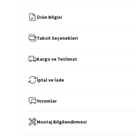
Ürün Bilgisi
Taksit Seçenekleri
Kargo ve Teslimat
İptal ve İade
Yorumlar
Montaj Bilgilendirmesi