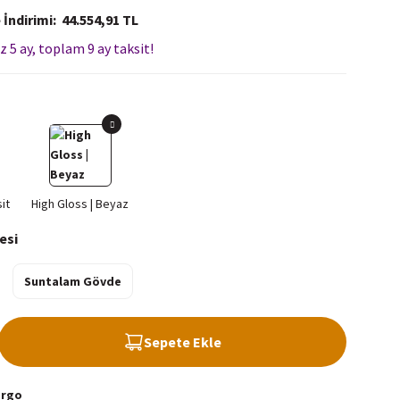
 İndirimi
44.554,91 TL
z 5 ay, toplam 9 ay taksit!
esi
Suntalam Gövde
Sepete Ekle
argo