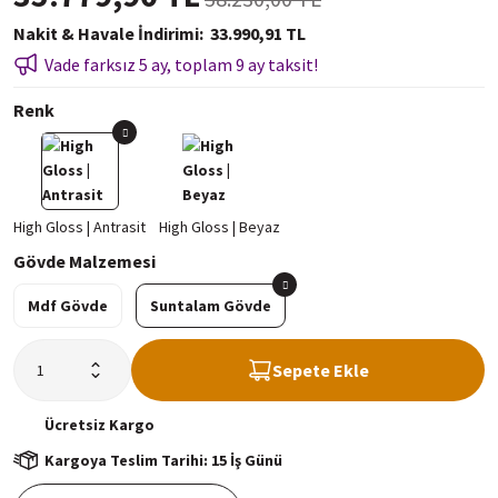
Nakit & Havale İndirimi
33.990,91 TL
Vade farksız 5 ay, toplam 9 ay taksit!
Renk
Gövde Malzemesi
Mdf Gövde
Suntalam Gövde
Sepete Ekle
Ücretsiz
Kargo
Kargoya Teslim Tarihi: 15 İş Günü