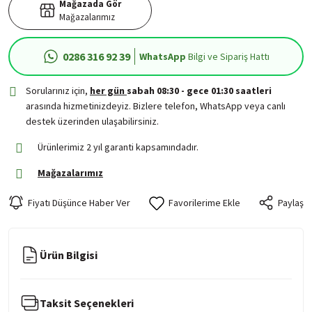
Mağazada Gör
Mağazalarımız
0286 316 92 39
WhatsApp
Bilgi ve Sipariş Hattı
Sorularınız için,
her gün
sabah 08:30 - gece 01:30 saatleri
arasında hizmetinizdeyiz. Bizlere telefon, WhatsApp veya canlı
destek üzerinden ulaşabilirsiniz.
Ürünlerimiz 2 yıl garanti kapsamındadır.
Mağazalarımız
Fiyatı Düşünce Haber Ver
Paylaş
Ürün Bilgisi
Taksit Seçenekleri