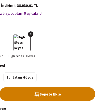
 İndirimi
38.930,91 TL
z 5 ay, toplam 9 ay taksit!
esi
Suntalam Gövde
Sepete Ekle
argo