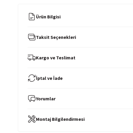
Ürün Bilgisi
Taksit Seçenekleri
Kargo ve Teslimat
İptal ve İade
Yorumlar
Montaj Bilgilendirmesi