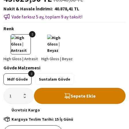
Nakit & Havale İndirimi
40.878,41 TL
Vade farksız 5 ay, toplam 9 ay taksit!
Renk
Gövde Malzemesi
Mdf Gövde
Suntalam Gövde
Sepete Ekle
Ücretsiz
Kargo
Kargoya Teslim Tarihi: 15 İş Günü