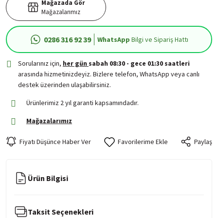
Mağazada Gör
Mağazalarımız
0286 316 92 39
WhatsApp
Bilgi ve Sipariş Hattı
Sorularınız için,
her gün
sabah 08:30 - gece 01:30 saatleri
arasında hizmetinizdeyiz. Bizlere telefon, WhatsApp veya canlı
destek üzerinden ulaşabilirsiniz.
Ürünlerimiz 2 yıl garanti kapsamındadır.
Mağazalarımız
Fiyatı Düşünce Haber Ver
Paylaş
Ürün Bilgisi
Taksit Seçenekleri