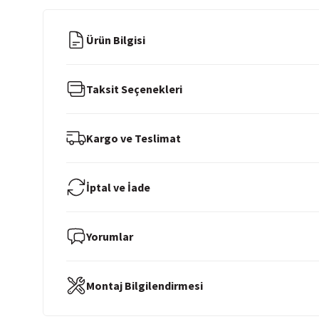
Ürün Bilgisi
Taksit Seçenekleri
Kargo ve Teslimat
İptal ve İade
Yorumlar
Montaj Bilgilendirmesi