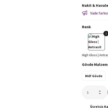
Nakit & Havale
Vade farksı
Renk
Gövde Malzem
Mdf Gövde
Ücretsiz
K