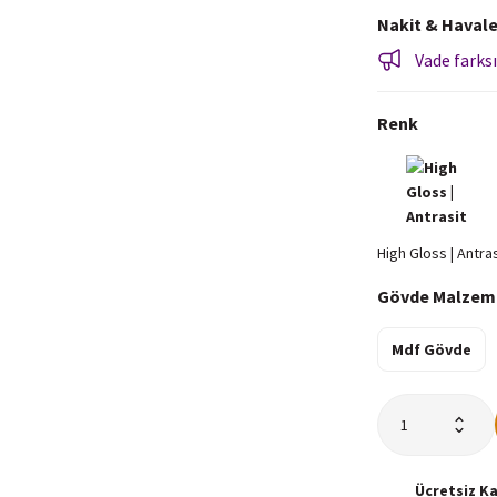
Nakit & Havale
Vade farksı
Renk
Gövde Malzem
Mdf Gövde
Ücretsiz
K