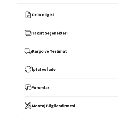
Ürün Bilgisi
Taksit Seçenekleri
Kargo ve Teslimat
İptal ve İade
Yorumlar
Montaj Bilgilendirmesi