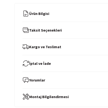
Ürün Bilgisi
Taksit Seçenekleri
Kargo ve Teslimat
İptal ve İade
Yorumlar
Montaj Bilgilendirmesi