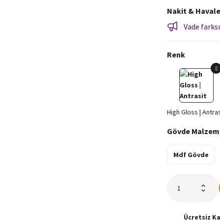
Nakit & Havale
Vade farksı
Renk
Gövde Malzem
Mdf Gövde
Ücretsiz
K