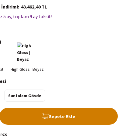
 İndirimi
43.462,40 TL
z 5 ay, toplam 9 ay taksit!
esi
Suntalam Gövde
Sepete Ekle
argo