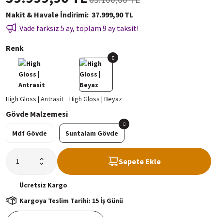
Nakit & Havale İndirimi
37.999,90 TL
Vade farksız 5 ay, toplam 9 ay taksit!
Renk
Gövde Malzemesi
Mdf Gövde
Suntalam Gövde
Sepete Ekle
Ücretsiz
Kargo
Kargoya Teslim Tarihi: 15 İş Günü