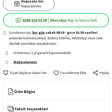
Mağazada Gör
Mağazalarımız
0286 316 92 39
WhatsApp
Bilgi ve Sipariş Hattı
Sorularınız için,
her gün
sabah 08:30 - gece 01:30 saatleri
arasında hizmetinizdeyiz. Bizlere telefon, WhatsApp veya canlı
destek üzerinden ulaşabilirsiniz.
Ürünlerimiz 2 yıl garanti kapsamındadır.
Mağazalarımız
Fiyatı Düşünce Haber Ver
Paylaş
Ürün Bilgisi
Taksit Seçenekleri