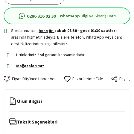
0286 316 92 39
WhatsApp
Bilgi ve Sipariş Hattı
Sorularınız için,
her gün
sabah 08:30 - gece 01:30 saatleri
arasında hizmetinizdeyiz. Bizlere telefon, WhatsApp veya canlı
destek üzerinden ulaşabilirsiniz.
Ürünlerimiz 2 yıl garanti kapsamındadır.
Mağazalarımız
Fiyatı Düşünce Haber Ver
Paylaş
Ürün Bilgisi
Taksit Seçenekleri