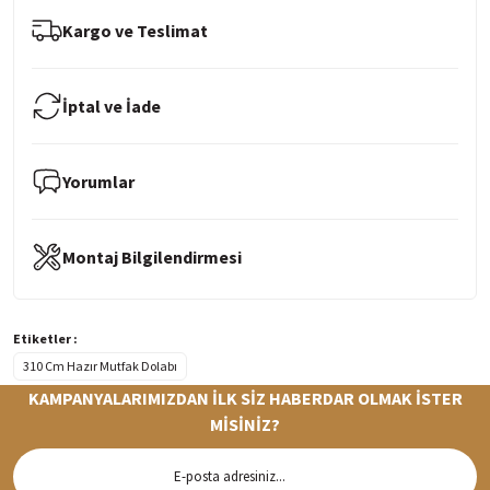
Kargo ve Teslimat
İptal ve İade
Yorumlar
Montaj Bilgilendirmesi
Etiketler :
310 Cm Hazır Mutfak Dolabı
KAMPANYALARIMIZDAN İLK SİZ HABERDAR OLMAK İSTER
MİSİNİZ?
Hızlı Teslimat