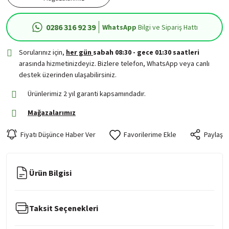
0286 316 92 39
WhatsApp
Bilgi ve Sipariş Hattı
Sorularınız için,
her gün
sabah 08:30 - gece 01:30 saatleri
arasında hizmetinizdeyiz. Bizlere telefon, WhatsApp veya canlı
destek üzerinden ulaşabilirsiniz.
Ürünlerimiz 2 yıl garanti kapsamındadır.
Mağazalarımız
Fiyatı Düşünce Haber Ver
Paylaş
Ürün Bilgisi
Taksit Seçenekleri