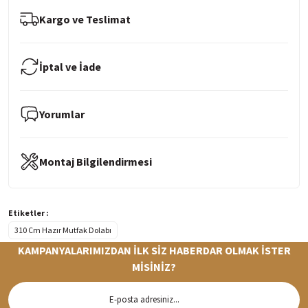
Kargo ve Teslimat
İptal ve İade
Yorumlar
Montaj Bilgilendirmesi
Etiketler :
310 Cm Hazır Mutfak Dolabı
KAMPANYALARIMIZDAN İLK SİZ HABERDAR OLMAK İSTER
MİSİNİZ?
Hızlı Teslimat