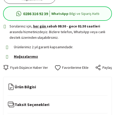
0286 316 92 39
WhatsApp
Bilgi ve Sipariş Hattı
Sorularınız için,
her gün
sabah 08:30 - gece 01:30 saatleri
arasında hizmetinizdeyiz. Bizlere telefon, WhatsApp veya canlı
destek üzerinden ulaşabilirsiniz.
Ürünlerimiz 2 yıl garanti kapsamındadır.
Mağazalarımız
Fiyatı Düşünce Haber Ver
Paylaş
Ürün Bilgisi
Taksit Seçenekleri