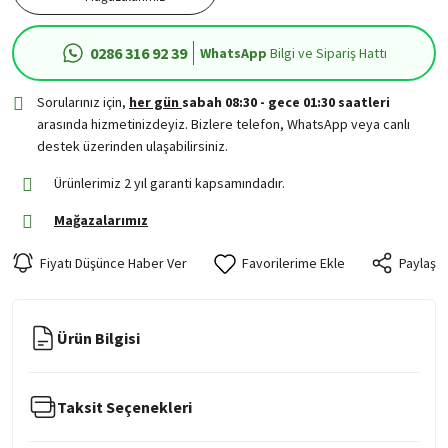
0286 316 92 39
WhatsApp
Bilgi ve Sipariş Hattı
Sorularınız için,
her gün
sabah 08:30 - gece 01:30 saatleri
arasında hizmetinizdeyiz. Bizlere telefon, WhatsApp veya canlı
destek üzerinden ulaşabilirsiniz.
Ürünlerimiz 2 yıl garanti kapsamındadır.
Mağazalarımız
Fiyatı Düşünce Haber Ver
Paylaş
Ürün Bilgisi
Taksit Seçenekleri