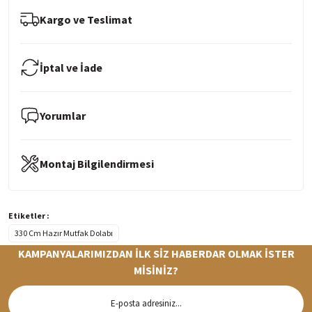
Kargo ve Teslimat
İptal ve İade
Yorumlar
Montaj Bilgilendirmesi
Etiketler :
330 Cm Hazır Mutfak Dolabı
KAMPANYALARIMIZDAN İLK SİZ HABERDAR OLMAK İSTER
MİSİNİZ?
Hızlı Teslimat