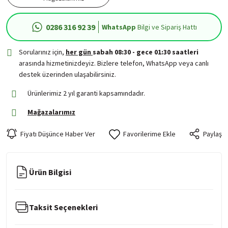
0286 316 92 39
WhatsApp
Bilgi ve Sipariş Hattı
Sorularınız için,
her gün
sabah 08:30 - gece 01:30 saatleri
arasında hizmetinizdeyiz. Bizlere telefon, WhatsApp veya canlı
destek üzerinden ulaşabilirsiniz.
Ürünlerimiz 2 yıl garanti kapsamındadır.
Mağazalarımız
Fiyatı Düşünce Haber Ver
Paylaş
Ürün Bilgisi
Taksit Seçenekleri