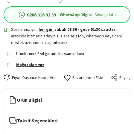
0286 316 92 39
WhatsApp
Bilgi ve Sipariş Hattı
Sorularınız için,
her gün
sabah 08:30 - gece 01:30 saatleri
arasında hizmetinizdeyiz. Bizlere telefon, WhatsApp veya canlı
destek üzerinden ulaşabilirsiniz.
Ürünlerimiz 2 yıl garanti kapsamındadır.
Mağazalarımız
Fiyatı Düşünce Haber Ver
Paylaş
Ürün Bilgisi
Taksit Seçenekleri