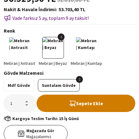
Nakit & Havale İndirimi
53.703,40 TL
Vade farksız 5 ay, toplam 9 ay taksit!
Renk
Gövde Malzemesi
Mdf Gövde
Suntalam Gövde
Sepete Ekle
Kargoya Teslim Tarihi: 15 İş Günü
Mağazada Gör
Mağazalarımız