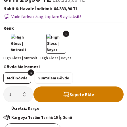
Nakit & Havale İndirimi
64.333,90 TL
Vade farksız 5 ay, toplam 9 ay taksit!
Renk
Gövde Malzemesi
Mdf Gövde
Suntalam Gövde
Sepete Ekle
Ücretsiz
Kargo
Kargoya Teslim Tarihi: 15 İş Günü