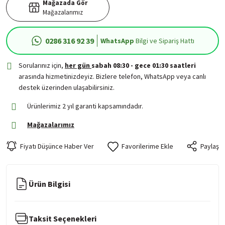
Mağazada Gör
Mağazalarımız
0286 316 92 39
WhatsApp
Bilgi ve Sipariş Hattı
Sorularınız için,
her gün
sabah 08:30 - gece 01:30 saatleri
arasında hizmetinizdeyiz. Bizlere telefon, WhatsApp veya canlı
destek üzerinden ulaşabilirsiniz.
Ürünlerimiz 2 yıl garanti kapsamındadır.
Mağazalarımız
Fiyatı Düşünce Haber Ver
Paylaş
Ürün Bilgisi
Taksit Seçenekleri