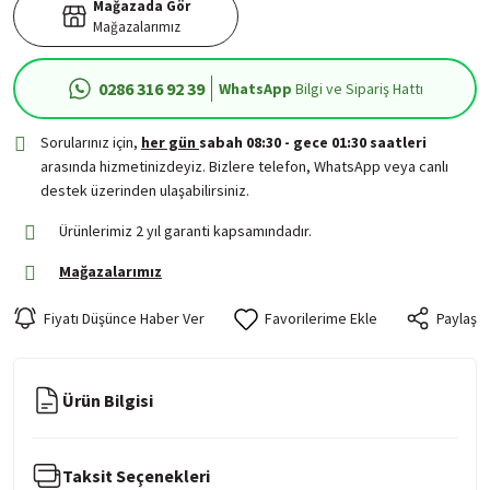
Mağazada Gör
Mağazalarımız
0286 316 92 39
WhatsApp
Bilgi ve Sipariş Hattı
Sorularınız için,
her gün
sabah 08:30 - gece 01:30 saatleri
arasında hizmetinizdeyiz. Bizlere telefon, WhatsApp veya canlı
destek üzerinden ulaşabilirsiniz.
Ürünlerimiz 2 yıl garanti kapsamındadır.
Mağazalarımız
Fiyatı Düşünce Haber Ver
Paylaş
Ürün Bilgisi
Taksit Seçenekleri