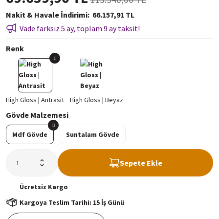
Nakit & Havale İndirimi
66.157,91 TL
Vade farksız 5 ay, toplam 9 ay taksit!
Renk
Gövde Malzemesi
Mdf Gövde
Suntalam Gövde
Sepete Ekle
Ücretsiz
Kargo
Kargoya Teslim Tarihi: 15 İş Günü