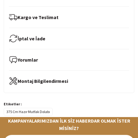
Kargo ve Teslimat
İptal ve İade
Yorumlar
Montaj Bilgilendirmesi
Etiketler :
375 Cm Hazır Mutfak Dolabı
KAMPANYALARIMIZDAN İLK SİZ HABERDAR OLMAK İSTER
MİSİNİZ?