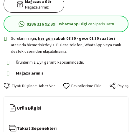
Mağazada Gör
Mağazalarımız
0286 316 92 39
WhatsApp
Bilgi ve Sipariş Hattı
Sorularınız için,
her gün
sabah 08:30 - gece 01:30 saatleri
arasında hizmetinizdeyiz. Bizlere telefon, WhatsApp veya canlı
destek üzerinden ulaşabilirsiniz.
Ürünlerimiz 2 yıl garanti kapsamındadır.
Mağazalarımız
Fiyatı Düşünce Haber Ver
Paylaş
Ürün Bilgisi
Taksit Seçenekleri