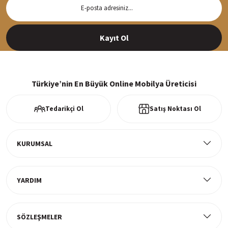
Hızlı Teslimat
Siparişleriniz en kısa sürede hazırlanarak kargoya verilir
Kayıt Ol
%100 Güvenli Alışveriş
256Bit SSl sertifikası ve 3D ödeme ile bilgileriniz güvende
Türkiye’nin En Büyük Online Mobilya Üreticisi
Tedarikçi Ol
Satış Noktası Ol
Ücretsiz Kargo
Tüm ürünlerde ücretsiz teslimat
KURUMSAL
YARDIM
Müşteri Memnuniyeti
%100 müşteri memnuniyeti odaklı ve güvenilir hizmet anlayışı
SÖZLEŞMELER