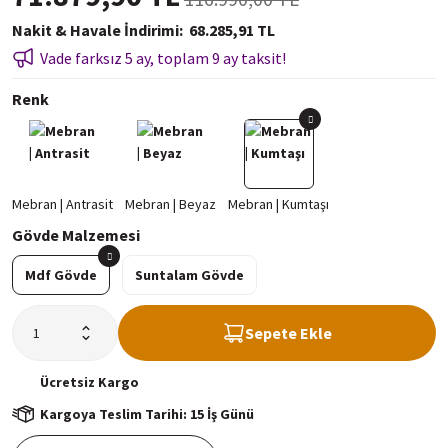
Nakit & Havale İndirimi
68.285,91 TL
Vade farksız 5 ay, toplam 9 ay taksit!
Renk
Gövde Malzemesi
Mdf Gövde
Suntalam Gövde
Sepete Ekle
Ücretsiz
Kargo
Kargoya Teslim Tarihi: 15 İş Günü