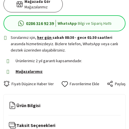
Mağazada Gör
Mağazalarımız
0286 316 92 39
WhatsApp
Bilgi ve Sipariş Hattı
Sorularınız için,
her gün
sabah 08:30 - gece 01:30 saatleri
arasında hizmetinizdeyiz. Bizlere telefon, WhatsApp veya canlı
destek üzerinden ulaşabilirsiniz.
Ürünlerimiz 2 yıl garanti kapsamındadır.
Mağazalarımız
Fiyatı Düşünce Haber Ver
Paylaş
Ürün Bilgisi
Taksit Seçenekleri