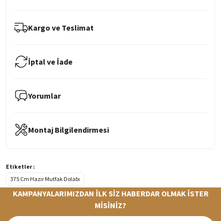
Kargo ve Teslimat
İptal ve İade
Yorumlar
Montaj Bilgilendirmesi
Etiketler :
375 Cm Hazır Mutfak Dolabı
KAMPANYALARIMIZDAN İLK SİZ HABERDAR OLMAK İSTER
MİSİNİZ?