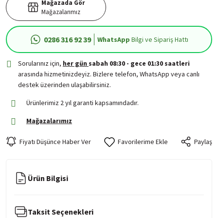
Mağazada Gör
Mağazalarımız
0286 316 92 39
WhatsApp
Bilgi ve Sipariş Hattı
Sorularınız için,
her gün
sabah 08:30 - gece 01:30 saatleri
arasında hizmetinizdeyiz. Bizlere telefon, WhatsApp veya canlı
destek üzerinden ulaşabilirsiniz.
Ürünlerimiz 2 yıl garanti kapsamındadır.
Mağazalarımız
Fiyatı Düşünce Haber Ver
Paylaş
Ürün Bilgisi
Taksit Seçenekleri