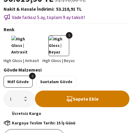
Nakit & Havale İndirimi
53.218,91 TL
Vade farksız 5 ay, toplam 9 ay taksit!
Renk
Gövde Malzemesi
Mdf Gövde
Suntalam Gövde
Sepete Ekle
Ücretsiz
Kargo
Kargoya Teslim Tarihi: 15 İş Günü