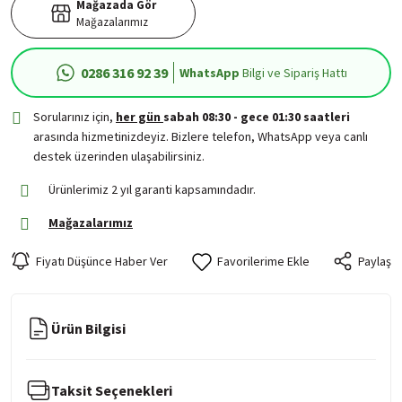
Mağazada Gör
Mağazalarımız
0286 316 92 39
WhatsApp
Bilgi ve Sipariş Hattı
Sorularınız için,
her gün
sabah 08:30 - gece 01:30 saatleri
arasında hizmetinizdeyiz. Bizlere telefon, WhatsApp veya canlı
destek üzerinden ulaşabilirsiniz.
Ürünlerimiz 2 yıl garanti kapsamındadır.
Mağazalarımız
Fiyatı Düşünce Haber Ver
Paylaş
Ürün Bilgisi
Taksit Seçenekleri