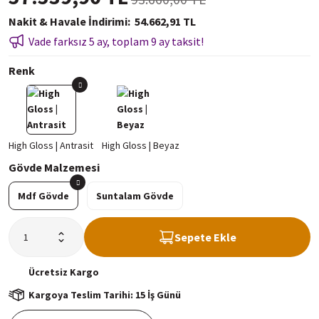
Nakit & Havale İndirimi
54.662,91 TL
Vade farksız 5 ay, toplam 9 ay taksit!
Renk
Gövde Malzemesi
Mdf Gövde
Suntalam Gövde
Sepete Ekle
Ücretsiz
Kargo
Kargoya Teslim Tarihi: 15 İş Günü