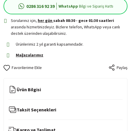
0286 316 92 39
WhatsApp
Bilgi ve Sipariş Hattı
Sorularınız için,
her gün
sabah 08:30 - gece 01:30 saatleri
arasında hizmetinizdeyiz. Bizlere telefon, WhatsApp veya canlı
destek üzerinden ulaşabilirsiniz.
Ürünlerimiz 2 yıl garanti kapsamındadır.
Mağazalarımız
Paylaş
Ürün Bilgisi
Taksit Seçenekleri
Kargo ve Teslimat