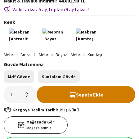
Nakit & Havale İndirimi
44.801,90 TL
Vade farksız 5 ay, toplam 9 ay taksit!
Renk
Gövde Malzemesi
Mdf Gövde
Suntalam Gövde
Sepete Ekle
Kargoya Teslim Tarihi: 15 İş Günü
Mağazada Gör
Mağazalarımız