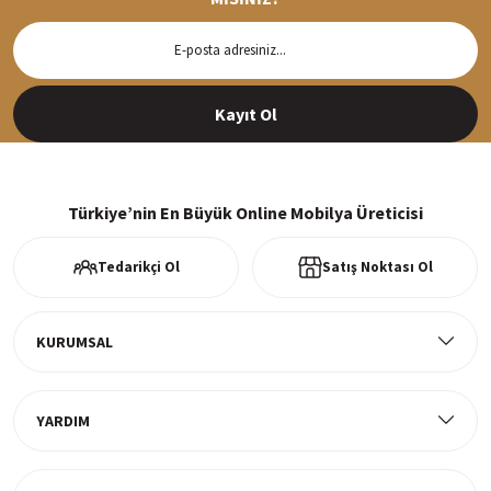
Hızlı Teslimat
Siparişleriniz en kısa sürede hazırlanarak kargoya verilir
Kayıt Ol
%100 Güvenli Alışveriş
256Bit SSl sertifikası ve 3D ödeme ile bilgileriniz güvende
Türkiye’nin En Büyük Online Mobilya Üreticisi
Tedarikçi Ol
Satış Noktası Ol
Ücretsiz Kargo
Tüm ürünlerde ücretsiz teslimat
KURUMSAL
YARDIM
Müşteri Memnuniyeti
%100 müşteri memnuniyeti odaklı ve güvenilir hizmet anlayışı