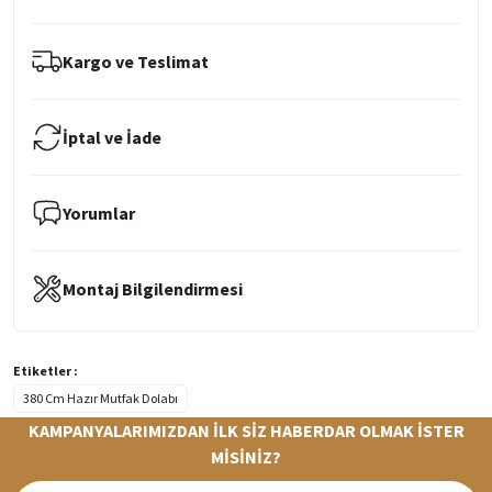
Kargo ve Teslimat
İptal ve İade
Yorumlar
Montaj Bilgilendirmesi
Etiketler :
380 Cm Hazır Mutfak Dolabı
KAMPANYALARIMIZDAN İLK SİZ HABERDAR OLMAK İSTER
MİSİNİZ?