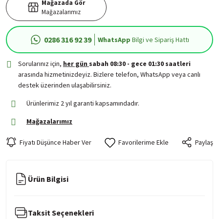
Mağazada Gör
Mağazalarımız
0286 316 92 39
WhatsApp
Bilgi ve Sipariş Hattı
Sorularınız için,
her gün
sabah 08:30 - gece 01:30 saatleri
arasında hizmetinizdeyiz. Bizlere telefon, WhatsApp veya canlı
destek üzerinden ulaşabilirsiniz.
Ürünlerimiz 2 yıl garanti kapsamındadır.
Mağazalarımız
Fiyatı Düşünce Haber Ver
Paylaş
Ürün Bilgisi
Taksit Seçenekleri