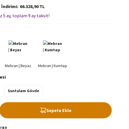
 İndirimi
66.328,90 TL
z 5 ay, toplam 9 ay taksit!
esi
Suntalam Gövde
Sepete Ekle
argo