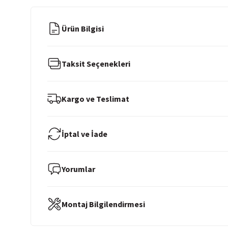
Ürün Bilgisi
Taksit Seçenekleri
Kargo ve Teslimat
İptal ve İade
Yorumlar
Montaj Bilgilendirmesi