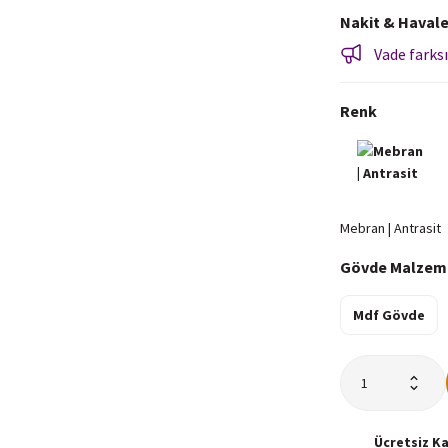
Nakit & Havale
Vade farksı
Renk
Gövde Malzem
Mdf Gövde
Ücretsiz
K