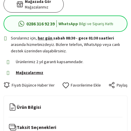
Mağazada Gör
Mağazalarımız
0286 316 92 39
WhatsApp
Bilgi ve Sipariş Hattı
Sorularınız için,
her gün
sabah 08:30 - gece 01:30 saatleri
arasında hizmetinizdeyiz. Bizlere telefon, WhatsApp veya canlı
destek üzerinden ulaşabilirsiniz.
Ürünlerimiz 2 yıl garanti kapsamındadır.
Mağazalarımız
Fiyatı Düşünce Haber Ver
Paylaş
Ürün Bilgisi
Taksit Seçenekleri