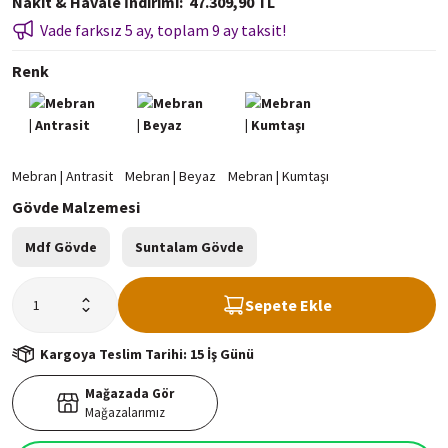
Nakit & Havale İndirimi
47.309,90 TL
Vade farksız 5 ay, toplam 9 ay taksit!
Renk
Gövde Malzemesi
Mdf Gövde
Suntalam Gövde
Sepete Ekle
Kargoya Teslim Tarihi: 15 İş Günü
Mağazada Gör
Mağazalarımız