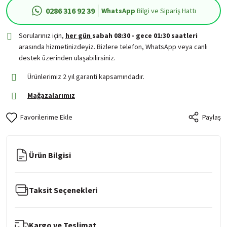
0286 316 92 39
WhatsApp
Bilgi ve Sipariş Hattı
Sorularınız için,
her gün
sabah 08:30 - gece 01:30 saatleri
arasında hizmetinizdeyiz. Bizlere telefon, WhatsApp veya canlı
destek üzerinden ulaşabilirsiniz.
Ürünlerimiz 2 yıl garanti kapsamındadır.
Mağazalarımız
Paylaş
Ürün Bilgisi
Taksit Seçenekleri
Kargo ve Teslimat