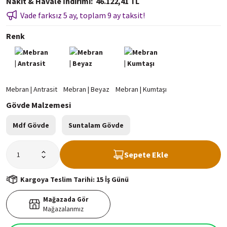
Nakit & Havale İndirimi
46.122,41 TL
Vade farksız 5 ay, toplam 9 ay taksit!
Renk
Gövde Malzemesi
Mdf Gövde
Suntalam Gövde
Sepete Ekle
Kargoya Teslim Tarihi: 15 İş Günü
Mağazada Gör
Mağazalarımız