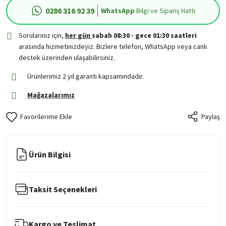
0286 316 92 39
WhatsApp
Bilgi ve Sipariş Hattı
Sorularınız için,
her gün
sabah 08:30 - gece 01:30 saatleri
arasında hizmetinizdeyiz. Bizlere telefon, WhatsApp veya canlı
destek üzerinden ulaşabilirsiniz.
Ürünlerimiz 2 yıl garanti kapsamındadır.
Mağazalarımız
Paylaş
Ürün Bilgisi
Taksit Seçenekleri
Kargo ve Teslimat