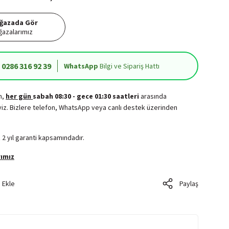
ğazada Gör
azalarımız
0286 316 92 39
WhatsApp
Bilgi ve Sipariş Hattı
in,
her gün
sabah 08:30 - gece 01:30 saatleri
arasında
iz. Bizlere telefon, WhatsApp veya canlı destek üzerinden
.
 2 yıl garanti kapsamındadır.
ımız
Paylaş