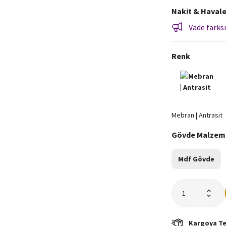
Nakit & Havale
Vade farksı
Renk
Gövde Malzem
Mdf Gövde
Kargoya Tes