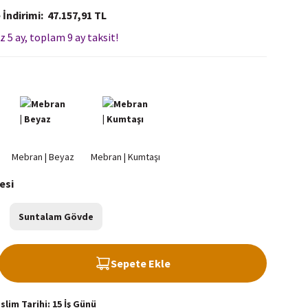
 İndirimi
47.157,91 TL
z 5 ay, toplam 9 ay taksit!
esi
Suntalam Gövde
Sepete Ekle
lim Tarihi: 15 İş Günü