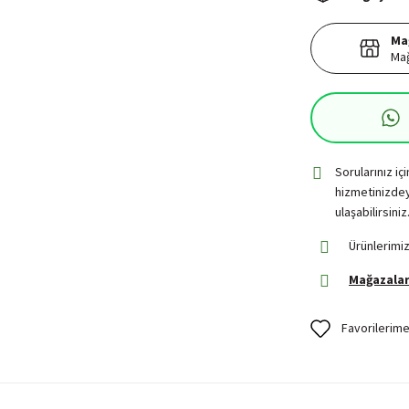
Ma
Mağ
Sorularınız iç
hizmetinizdey
ulaşabilirsiniz
Ürünlerimiz
Mağazalar