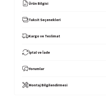
Ürün Bilgisi
Taksit Seçenekleri
Kargo ve Teslimat
İptal ve İade
Yorumlar
Montaj Bilgilendirmesi