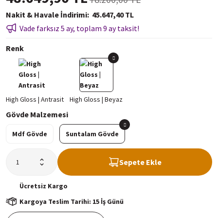
Nakit & Havale İndirimi
45.647,40 TL
Vade farksız 5 ay, toplam 9 ay taksit!
Renk
Gövde Malzemesi
Mdf Gövde
Suntalam Gövde
Sepete Ekle
Ücretsiz
Kargo
Kargoya Teslim Tarihi: 15 İş Günü