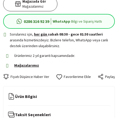
Mağazada Gör
Mağazalarımız
0286 316 92 39
WhatsApp
Bilgi ve Sipariş Hattı
Sorularınız için,
her gün
sabah 08:30 - gece 01:30 saatleri
arasında hizmetinizdeyiz. Bizlere telefon, WhatsApp veya canlı
destek üzerinden ulaşabilirsiniz.
Ürünlerimiz 2 yıl garanti kapsamındadır.
Mağazalarımız
Fiyatı Düşünce Haber Ver
Paylaş
Ürün Bilgisi
Taksit Seçenekleri