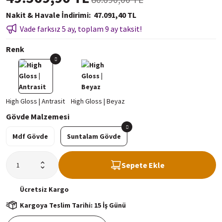
Nakit & Havale İndirimi
47.091,40 TL
Vade farksız 5 ay, toplam 9 ay taksit!
Renk
Gövde Malzemesi
Mdf Gövde
Suntalam Gövde
Sepete Ekle
Ücretsiz
Kargo
Kargoya Teslim Tarihi: 15 İş Günü