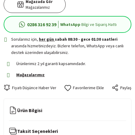
Mağazada Gör
Mağazalarımız
0286 316 92 39
WhatsApp
Bilgi ve Sipariş Hattı
Sorularınız için,
her gün
sabah 08:30 - gece 01:30 saatleri
arasında hizmetinizdeyiz. Bizlere telefon, WhatsApp veya canlı
destek üzerinden ulaşabilirsiniz.
Ürünlerimiz 2 yıl garanti kapsamındadır.
Mağazalarımız
Fiyatı Düşünce Haber Ver
Paylaş
Ürün Bilgisi
Taksit Seçenekleri