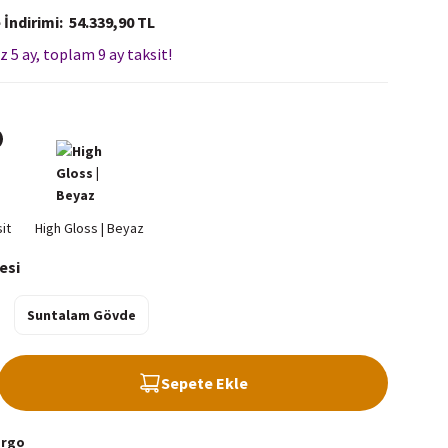
 İndirimi
54.339,90 TL
z 5 ay, toplam 9 ay taksit!
esi
Suntalam Gövde
Sepete Ekle
argo