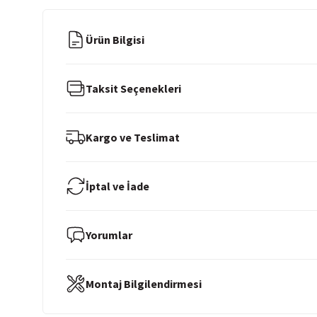
Ürün Bilgisi
Taksit Seçenekleri
Kargo ve Teslimat
İptal ve İade
Yorumlar
Montaj Bilgilendirmesi