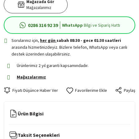
Mağazada Gör
Mağazalarımız
0286 316 92 39
WhatsApp
Bilgi ve Sipariş Hattı
Sorularınız için,
her gün
sabah 08:30 - gece 01:30 saatleri
arasında hizmetinizdeyiz. Bizlere telefon, WhatsApp veya canlı
destek üzerinden ulaşabilirsiniz.
Ürünlerimiz 2 yıl garanti kapsamındadır.
Mağazalarımız
Fiyatı Düşünce Haber Ver
Paylaş
Ürün Bilgisi
Taksit Seçenekleri