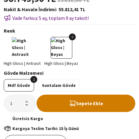
Nakit & Havale İndirimi
55.812,41 TL
Vade farksız 5 ay, toplam 9 ay taksit!
Renk
Gövde Malzemesi
Mdf Gövde
Suntalam Gövde
Sepete Ekle
Ücretsiz
Kargo
Kargoya Teslim Tarihi: 15 İş Günü