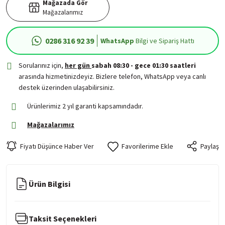
Mağazada Gör
Mağazalarımız
0286 316 92 39
WhatsApp
Bilgi ve Sipariş Hattı
Sorularınız için,
her gün
sabah 08:30 - gece 01:30 saatleri
arasında hizmetinizdeyiz. Bizlere telefon, WhatsApp veya canlı
destek üzerinden ulaşabilirsiniz.
Ürünlerimiz 2 yıl garanti kapsamındadır.
Mağazalarımız
Fiyatı Düşünce Haber Ver
Paylaş
Ürün Bilgisi
Taksit Seçenekleri