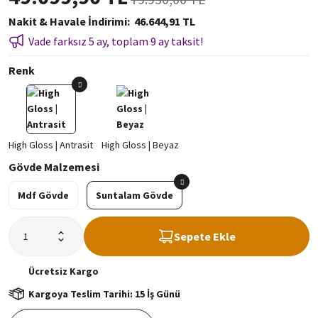
Nakit & Havale İndirimi
46.644,91 TL
Vade farksız 5 ay, toplam 9 ay taksit!
Renk
Gövde Malzemesi
Mdf Gövde
Suntalam Gövde
Sepete Ekle
Ücretsiz
Kargo
Kargoya Teslim Tarihi: 15 İş Günü