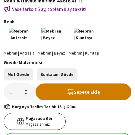
Nakit & Havale İndirimi
46.616,41 TL
Vade farksız 5 ay, toplam 9 ay taksit!
Renk
Gövde Malzemesi
Mdf Gövde
Suntalam Gövde
Sepete Ekle
Kargoya Teslim Tarihi: 15 İş Günü
Mağazada Gör
Mağazalarımız