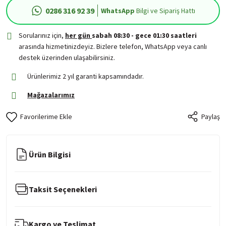
0286 316 92 39
WhatsApp
Bilgi ve Sipariş Hattı
Sorularınız için,
her gün
sabah 08:30 - gece 01:30 saatleri
arasında hizmetinizdeyiz. Bizlere telefon, WhatsApp veya canlı
destek üzerinden ulaşabilirsiniz.
Ürünlerimiz 2 yıl garanti kapsamındadır.
Mağazalarımız
Paylaş
Ürün Bilgisi
Taksit Seçenekleri
Kargo ve Teslimat