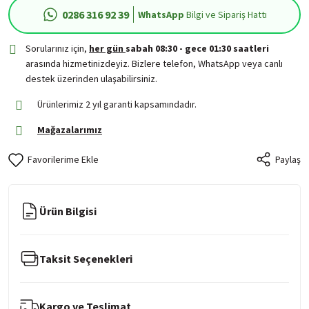
0286 316 92 39
WhatsApp
Bilgi ve Sipariş Hattı
Sorularınız için,
her gün
sabah 08:30 - gece 01:30 saatleri
arasında hizmetinizdeyiz. Bizlere telefon, WhatsApp veya canlı
destek üzerinden ulaşabilirsiniz.
Ürünlerimiz 2 yıl garanti kapsamındadır.
Mağazalarımız
Paylaş
Ürün Bilgisi
Taksit Seçenekleri
Kargo ve Teslimat