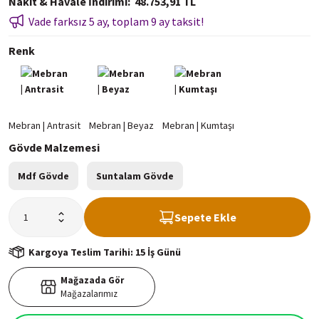
Nakit & Havale İndirimi
48.753,91 TL
Vade farksız 5 ay, toplam 9 ay taksit!
Renk
Gövde Malzemesi
Mdf Gövde
Suntalam Gövde
Sepete Ekle
Kargoya Teslim Tarihi: 15 İş Günü
Mağazada Gör
Mağazalarımız