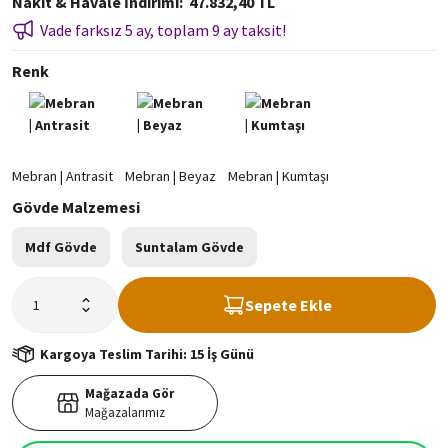
Nakit & Havale İndirimi
47.832,40 TL
Vade farksız 5 ay, toplam 9 ay taksit!
Renk
Gövde Malzemesi
Mdf Gövde
Suntalam Gövde
Sepete Ekle
Kargoya Teslim Tarihi: 15 İş Günü
Mağazada Gör
Mağazalarımız