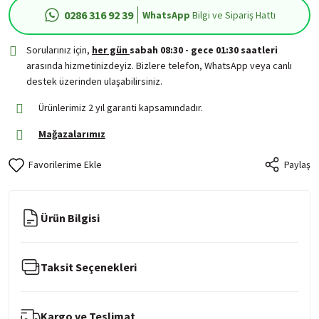
0286 316 92 39
WhatsApp
Bilgi ve Sipariş Hattı
Sorularınız için,
her gün
sabah 08:30 - gece 01:30 saatleri
arasında hizmetinizdeyiz. Bizlere telefon, WhatsApp veya canlı
destek üzerinden ulaşabilirsiniz.
Ürünlerimiz 2 yıl garanti kapsamındadır.
Mağazalarımız
Paylaş
Ürün Bilgisi
Taksit Seçenekleri
Kargo ve Teslimat