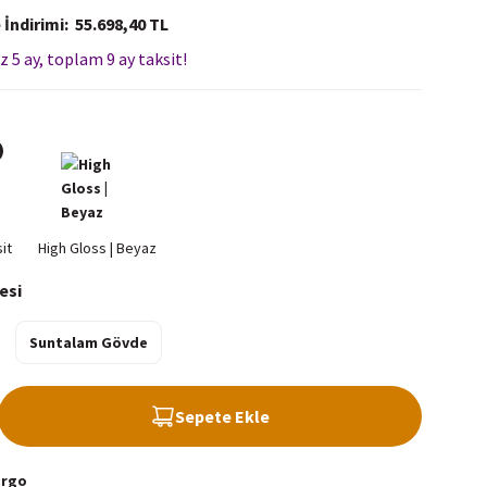
 İndirimi
55.698,40 TL
z 5 ay, toplam 9 ay taksit!
esi
Suntalam Gövde
Sepete Ekle
argo