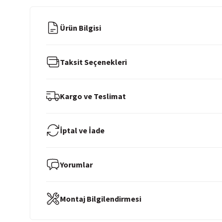
Ürün Bilgisi
Taksit Seçenekleri
Kargo ve Teslimat
İptal ve İade
Yorumlar
Montaj Bilgilendirmesi