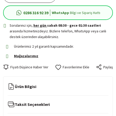
0286 316 92 39
WhatsApp
Bilgi ve Sipariş Hattı
Sorularınız için,
her gün
sabah 08:30 - gece 01:30 saatleri
arasında hizmetinizdeyiz. Bizlere telefon, WhatsApp veya canlı
destek üzerinden ulaşabilirsiniz.
Ürünlerimiz 2 yıl garanti kapsamındadır.
Mağazalarımız
Fiyatı Düşünce Haber Ver
Paylaş
Ürün Bilgisi
Taksit Seçenekleri